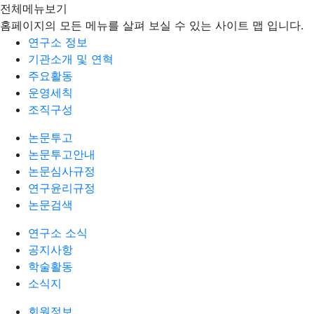
전체메뉴보기
홈페이지의 모든 메뉴를 살펴 보실 수 있는 사이트 맵 입니다.
연구소 정보
기관소개 및 연혁
주요활동
운영세칙
조직구성
논문투고
논문투고안내
논문심사규정
연구윤리규정
논문검색
연구소 소식
공지사항
학술활동
소식지
회원정보