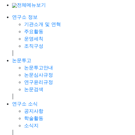
전체메뉴보기
연구소 정보
기관소개 및 연혁
주요활동
운영세칙
조직구성
|
논문투고
논문투고안내
논문심사규정
연구윤리규정
논문검색
|
연구소 소식
공지사항
학술활동
소식지
|