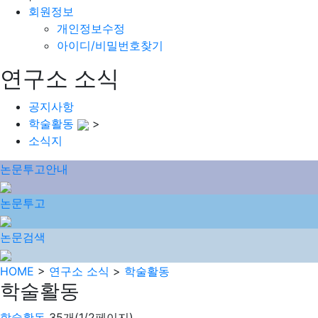
회원정보
개인정보수정
아이디/비밀번호찾기
연구소 소식
공지사항
학술활동
>
소식지
논문투고안내
논문투고
논문검색
HOME
>
연구소 소식
>
학술활동
학술활동
학술활동
35개(1/2페이지)