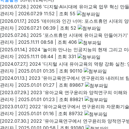
[2026.07.28.] 2026 '디지털·AI시대에 유아교육 업무 혁신 
관리자
|
2026.07.29 11:52
|
조회 55
[2026.01.17.] 2025 '데이터와 인간 너머: 포스트휴먼 시대
관리자
|
2026.07.21 06:39
|
조회 52
[2025.07.26.] 2025 '포스트휴먼 시대에 유아교육 만들어가기
관리자
|
2025.11.11 08:58
|
조회 406
[2025.01.14.] 2024 '놀이와 만나는 인공지능의 현재 그리고 
관리자
|
2025.11.11 08:44
|
조회 331
[2024.07.27.] 2024 '디지털 시대 유아교육의 역량 강화 실
관리자
|
2025.01.01 01:35
|
조회 90110
[2024.01.13.] 2023 '유아교육연구에서 연구윤리와 내러티
관리자
|
2025.01.01 01:27
|
조회 89867
[2023.07.29.] 2023 '유아교육 연구윤리와 양적연구의 이해와
관리자
|
2025.01.01 01:23
|
조회 89821
[2023.01.07.] 2022 '유아교육연구에서 연구윤리와 자문화
관리자
|
2025.01.01 01:16
|
조회 89732
[2022.07.30.] 2022 '유아교육연구에서 연구윤리와 양적연
관리자
|
2025.01.01 00:58
|
조회 91080