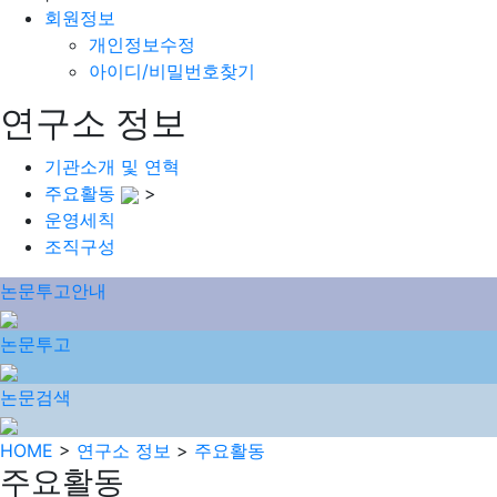
회원정보
개인정보수정
아이디/비밀번호찾기
연구소 정보
기관소개 및 연혁
주요활동
>
운영세칙
조직구성
논문투고안내
논문투고
논문검색
HOME
>
연구소 정보
>
주요활동
주요활동