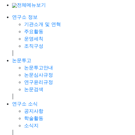
전체메뉴보기
연구소 정보
기관소개 및 연혁
주요활동
운영세칙
조직구성
|
논문투고
논문투고안내
논문심사규정
연구윤리규정
논문검색
|
연구소 소식
공지사항
학술활동
소식지
|