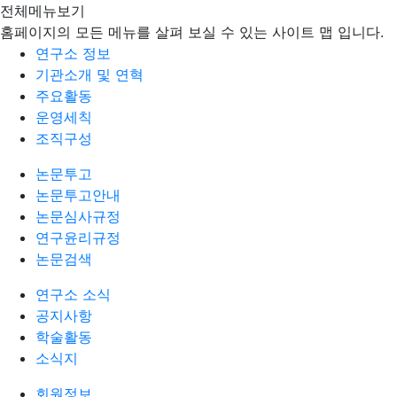
전체메뉴보기
홈페이지의 모든 메뉴를 살펴 보실 수 있는 사이트 맵 입니다.
연구소 정보
기관소개 및 연혁
주요활동
운영세칙
조직구성
논문투고
논문투고안내
논문심사규정
연구윤리규정
논문검색
연구소 소식
공지사항
학술활동
소식지
회원정보