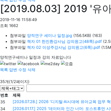
[2019.08.03] 201
2019-11-16 11:58:49
조회
1662
첨부파일
양적연구 세미나 일정.jpg
(156.5KB)
(163)
첨부파일
책자 01 한진환강사님 강의원고(48쪽).pdf
(2.
첨부파일
책자 02 이성주강사님 강의원고(6쪽).pdf
(1.5
양적연구세미나 일정과 강의 자료입니다
목록
답변
수정
삭제
35개(1/2페이지)
번호
제목
[2026.07.28.] 2026 '디지털·AI시대에 유아교육 업무 혁신
35
[2026.01.17.] 2025 '데이터와 인간 너머: 포스트휴먼 시대
34