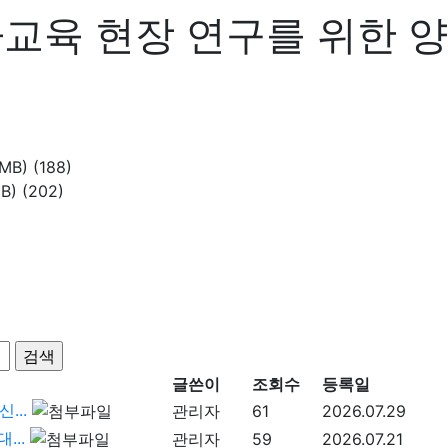
9 '유아교육 현장 연구를 위
5MB)
(188)
MB)
(202)
글쓴이
조회수
등록일
...
관리자
61
2026.07.29
...
관리자
59
2026.07.21