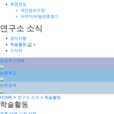
회원정보
개인정보수정
아이디/비밀번호찾기
연구소 소식
공지사항
학술활동
>
소식지
논문투고안내
논문투고
논문검색
HOME
>
연구소 소식
>
학술활동
학술활동
목록
답변
수정
삭제