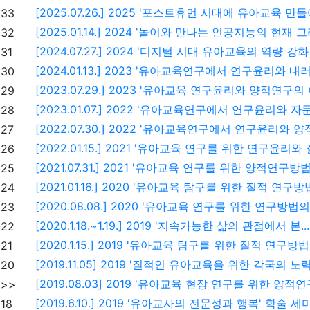
[2025.07.26.] 2025 '포스트휴먼 시대에 유아교육 만들
33
[2025.01.14.] 2024 '놀이와 만나는 인공지능의 현재 그리
32
[2024.07.27.] 2024 '디지털 시대 유아교육의 역량 강화 
31
[2024.01.13.] 2023 '유아교육연구에서 연구윤리와 내러티
30
[2023.07.29.] 2023 '유아교육 연구윤리와 양적연구의 
29
[2023.01.07.] 2022 '유아교육연구에서 연구윤리와 자문
28
[2022.07.30.] 2022 '유아교육연구에서 연구윤리와 양적
27
[2022.01.15.] 2021 '유아교육 연구를 위한 연구윤리와 질
26
[2021.07.31.] 2021 '유아교육 연구를 위한 양적연구방법의
25
[2021.01.16.] 2020 '유아교육 탐구를 위한 질적 연구방법 
24
[2020.08.08.] 2020 '유아교육 연구를 위한 연구방법의 
23
[2020.1.18.~1.19.] 2019 '지속가능한 삶의 관점에서 본...
22
[2020.1.15.] 2019 '유아교육 탐구를 위한 질적 연구방법 
21
[2019.11.05] 2019 '질적인 유아교육을 위한 각국의 노력' 
20
[2019.08.03] 2019 '유아교육 현장 연구를 위한 양적연
>>
[2019.6.10.] 2019 '유아교사의 전문성과 행복' 학술 세미
18