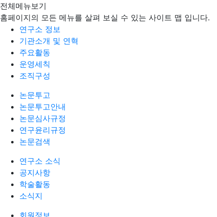
전체메뉴보기
홈페이지의 모든 메뉴를 살펴 보실 수 있는 사이트 맵 입니다.
연구소 정보
기관소개 및 연혁
주요활동
운영세칙
조직구성
논문투고
논문투고안내
논문심사규정
연구윤리규정
논문검색
연구소 소식
공지사항
학술활동
소식지
회원정보