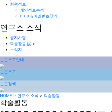
회원정보
개인정보수정
아이디/비밀번호찾기
연구소 소식
공지사항
학술활동
>
소식지
논문투고안내
논문투고
논문검색
HOME
>
연구소 소식
>
학술활동
학술활동