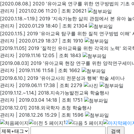
[2020.08.08.] 2020 '유아교육 연구를 위한 연구방법의 기초
관리자
|
2021.02.06 11:20
|
조회 20621
[2020.1.18.~1.19.] 2019 '지속가능한 삶의 관점에서 본
관리자
|
2020.01.29 18:40
|
조회 21304
[2020.1.15.] 2019 '유아교육 탐구를 위한 질적 연구방법 이해'
관리자
|
2020.01.29 18:37
|
조회 1910
[2019.11.05] 2019 '질적인 유아교육을 위한 각국의 노력' 
관리자
|
2019.11.16 12:05
|
조회 1843
[2019.08.03] 2019 '유아교육 현장 연구를 위한 양적연구세미
관리자
|
2019.11.16 11:58
|
조회 1662
[2019.6.10.] 2019 '유아교사의 전문성과 행복' 학술 세미나
관리자
|
2019.06.11 17:38
|
조회 2279
[2019.1.12.~1.14.] 2018.지속가능발전교육 학술행사
관리자
|
2019.03.04 14:18
|
조회 1751
[2018.12.01] 2018.외국학자 초청 학술행사
관리자
|
2018.12.26 15:29
|
조회 1596
1
2