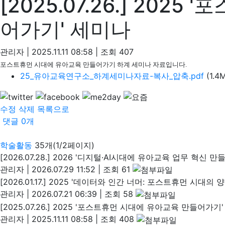
[2025.07.26.] 20
어가기' 세미나
관리자
|
2025.11.11 08:58
|
조회
407
포스트휴먼 시대에 유아교육 만들어가기 하계 세미나 자료입니다.
25_유아교육연구소_하계세미나자료-복사_압축.pdf
(1.4
수정
삭제
목록으로
댓글
0
개
학술활동
35개(1/2페이지)
[2026.07.28.] 2026 '디지털·AI시대에 유아교육 업무 혁신 
관리자
|
2026.07.29 11:52
|
조회 61
[2026.01.17.] 2025 '데이터와 인간 너머: 포스트휴먼 시대
관리자
|
2026.07.21 06:39
|
조회 58
[2025.07.26.] 2025 '포스트휴먼 시대에 유아교육 만들어가기
관리자
|
2025.11.11 08:58
|
조회 408