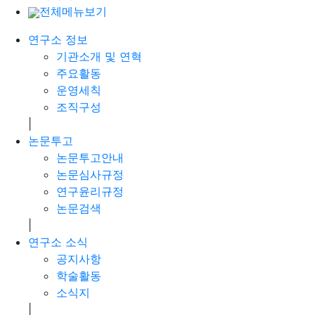
전체메뉴보기
연구소 정보
기관소개 및 연혁
주요활동
운영세칙
조직구성
|
논문투고
논문투고안내
논문심사규정
연구윤리규정
논문검색
|
연구소 소식
공지사항
학술활동
소식지
|