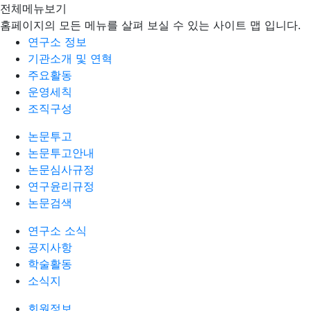
전체메뉴보기
홈페이지의 모든 메뉴를 살펴 보실 수 있는 사이트 맵 입니다.
연구소 정보
기관소개 및 연혁
주요활동
운영세칙
조직구성
논문투고
논문투고안내
논문심사규정
연구윤리규정
논문검색
연구소 소식
공지사항
학술활동
소식지
회원정보