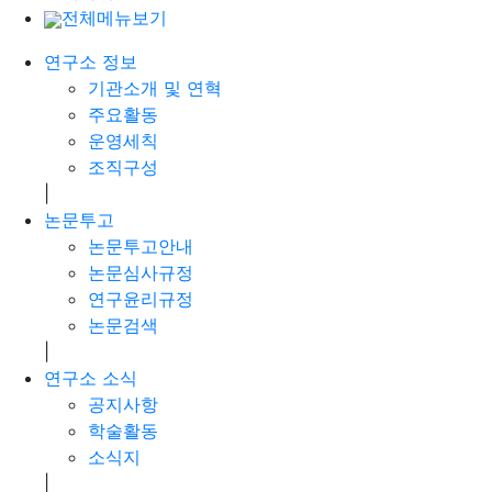
전체메뉴보기
연구소 정보
기관소개 및 연혁
주요활동
운영세칙
조직구성
|
논문투고
논문투고안내
논문심사규정
연구윤리규정
논문검색
|
연구소 소식
공지사항
학술활동
소식지
|