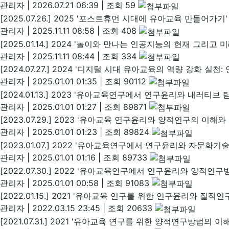
관리자
|
2026.07.21 06:39
|
조회 59
[2025.07.26.] 2025 '포스트휴먼 시대에 유아교육 만들어가기
관리자
|
2025.11.11 08:58
|
조회 408
[2025.01.14.] 2024 '놀이와 만나는 인공지능의 현재 그리고 
관리자
|
2025.11.11 08:44
|
조회 334
[2024.07.27.] 2024 '디지털 시대 유아교육의 역량 강화 실
관리자
|
2025.01.01 01:35
|
조회 90112
[2024.01.13.] 2023 '유아교육연구에서 연구윤리와 내러티
관리자
|
2025.01.01 01:27
|
조회 89871
[2023.07.29.] 2023 '유아교육 연구윤리와 양적연구의 이해와
관리자
|
2025.01.01 01:23
|
조회 89824
[2023.01.07.] 2022 '유아교육연구에서 연구윤리와 자문화
관리자
|
2025.01.01 01:16
|
조회 89733
[2022.07.30.] 2022 '유아교육연구에서 연구윤리와 양적연
관리자
|
2025.01.01 00:58
|
조회 91083
[2022.01.15.] 2021 '유아교육 연구를 위한 연구윤리와 질
관리자
|
2022.03.15 23:45
|
조회 20633
[2021.07.31.] 2021 '유아교육 연구를 위한 양적연구방법의