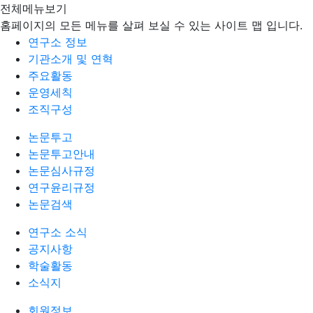
전체메뉴보기
홈페이지의 모든 메뉴를 살펴 보실 수 있는 사이트 맵 입니다.
연구소 정보
기관소개 및 연혁
주요활동
운영세칙
조직구성
논문투고
논문투고안내
논문심사규정
연구윤리규정
논문검색
연구소 소식
공지사항
학술활동
소식지
회원정보