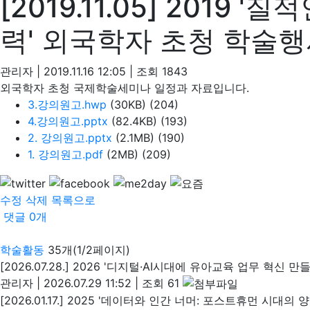
[2019.11.05] 2019
력' 외국학자 초청 학술
관리자
|
2019.11.16 12:05
|
조회
1843
외국학자 초청 국제학술세미나 일정과 자료입니다.
3.강의원고.hwp
(30KB)
(204)
4.강의원고.pptx
(82.4KB)
(193)
2. 강의원고.pptx
(2.1MB)
(190)
1. 강의원고.pdf
(2MB)
(209)
수정
삭제
목록으로
댓글
0
개
학술활동
35개(1/2페이지)
[2026.07.28.] 2026 '디지털·AI시대에 유아교육 업무 혁신 
관리자
|
2026.07.29 11:52
|
조회 61
[2026.01.17.] 2025 '데이터와 인간 너머: 포스트휴먼 시대