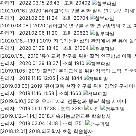
관리자
|
2022.03.15 23:43
|
조회 20402
[2021.01.16.] 2020 '유아교육 탐구를 위한 질적 연구방법 이해
관리자
|
2021.02.06 11:24
|
조회 20704
[2020.08.08.] 2020 '유아교육 연구를 위한 연구방법의 기초
관리자
|
2021.02.06 11:20
|
조회 20623
[2020.1.18.~1.19.] 2019 '지속가능한 삶의 관점에서 본
관리자
|
2020.01.29 18:40
|
조회 21304
[2020.1.15.] 2019 '유아교육 탐구를 위한 질적 연구방법 이해'
관리자
|
2020.01.29 18:37
|
조회 1910
[2019.11.05] 2019 '질적인 유아교육을 위한 각국의 노력' 
관리자
|
2019.11.16 12:05
|
조회 1844
[2019.08.03] 2019 '유아교육 현장 연구를 위한 양적연구세미
관리자
|
2019.11.16 11:58
|
조회 1663
[2019.6.10.] 2019 '유아교사의 전문성과 행복' 학술 세미나
관리자
|
2019.06.11 17:38
|
조회 2281
[2019.1.12.~1.14.] 2018.지속가능발전교육 학술행사
관리자
|
2019.03.04 14:18
|
조회 1751
[2018.12.01] 2018.외국학자 초청 학술행사