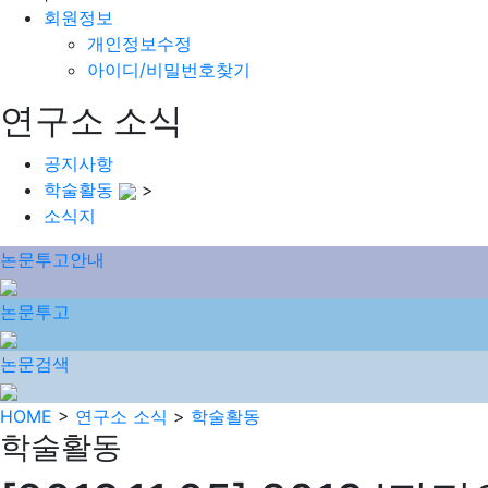
회원정보
개인정보수정
아이디/비밀번호찾기
연구소 소식
공지사항
학술활동
>
소식지
논문투고안내
논문투고
논문검색
HOME
>
연구소 소식
>
학술활동
학술활동