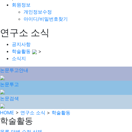
회원정보
개인정보수정
아이디/비밀번호찾기
연구소 소식
공지사항
학술활동
>
소식지
논문투고안내
논문투고
논문검색
HOME
>
연구소 소식
>
학술활동
학술활동
목록
답변
수정
삭제