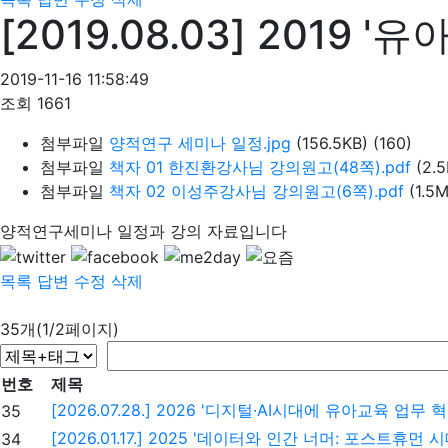
[2019.08.03] 201
2019-11-16 11:58:49
조회
1661
첨부파일
양적연구 세미나 일정.jpg
(156.5KB)
(160)
첨부파일
책자 01 한진환강사님 강의원고(48쪽).pdf
(2.
첨부파일
책자 02 이성주강사님 강의원고(6쪽).pdf
(1.5
양적연구세미나 일정과 강의 자료입니다
목록
답변
수정
삭제
35개(1/2페이지)
번호
제목
[2026.07.28.] 2026 '디지털·AI시대에 유아교육 업무 혁신
35
[2026.01.17.] 2025 '데이터와 인간 너머: 포스트휴먼 시대
34