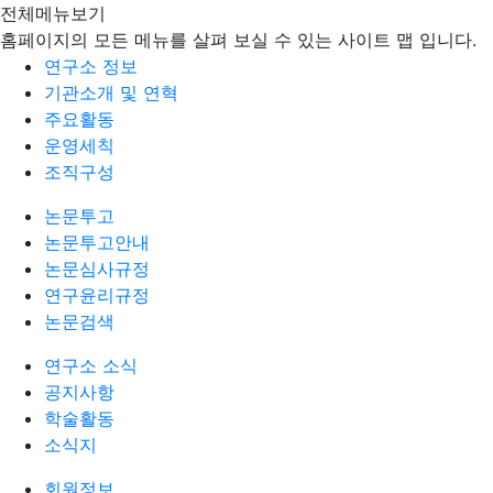
전체메뉴보기
홈페이지의 모든 메뉴를 살펴 보실 수 있는 사이트 맵 입니다.
연구소 정보
기관소개 및 연혁
주요활동
운영세칙
조직구성
논문투고
논문투고안내
논문심사규정
연구윤리규정
논문검색
연구소 소식
공지사항
학술활동
소식지
회원정보