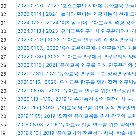
[2025.07.26.] 2025 '포스트휴먼 시대에 유아교육 만들
33
[2025.01.14.] 2024 '놀이와 만나는 인공지능의 현재 그리
32
[2024.07.27.] 2024 '디지털 시대 유아교육의 역량 강화 
31
[2024.01.13.] 2023 '유아교육연구에서 연구윤리와 내러티
30
[2023.07.29.] 2023 '유아교육 연구윤리와 양적연구의 
29
[2023.01.07.] 2022 '유아교육연구에서 연구윤리와 자문
28
[2022.07.30.] 2022 '유아교육연구에서 연구윤리와 양적
27
[2022.01.15.] 2021 '유아교육 연구를 위한 연구윤리와 질
26
[2021.07.31.] 2021 '유아교육 연구를 위한 양적연구방법의
25
[2021.01.16.] 2020 '유아교육 탐구를 위한 질적 연구방법 
24
[2020.08.08.] 2020 '유아교육 연구를 위한 연구방법의 
23
[2020.1.18.~1.19.] 2019 '지속가능한 삶의 관점에서 본...
22
[2020.1.15.] 2019 '유아교육 탐구를 위한 질적 연구방법 
21
[2019.11.05] 2019 '질적인 유아교육을 위한 각국의 노력' 
20
[2019.08.03] 2019 '유아교육 현장 연구를 위한 양적연
>>
[2019.6.10.] 2019 '유아교사의 전문성과 행복' 학술 세미
18