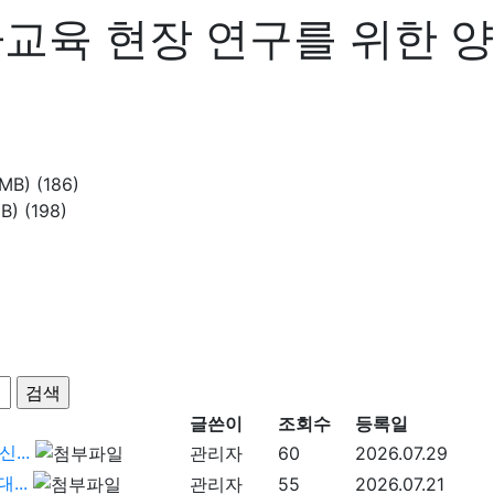
9 '유아교육 현장 연구를 위
5MB)
(186)
MB)
(198)
글쓴이
조회수
등록일
...
관리자
60
2026.07.29
...
관리자
55
2026.07.21