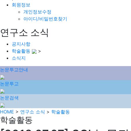
회원정보
개인정보수정
아이디/비밀번호찾기
연구소 소식
공지사항
학술활동
>
소식지
논문투고안내
논문투고
논문검색
HOME
>
연구소 소식
>
학술활동
학술활동