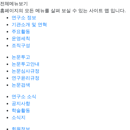
전체메뉴보기
홈페이지의 모든 메뉴를 살펴 보실 수 있는 사이트 맵 입니다.
연구소 정보
기관소개 및 연혁
주요활동
운영세칙
조직구성
논문투고
논문투고안내
논문심사규정
연구윤리규정
논문검색
연구소 소식
공지사항
학술활동
소식지
회원정보