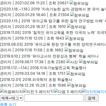
관리자
|
2021.02.06 11:20
|
조회 20621
[2020.1.18.~1.19.] 2019 '지속가능한 삶의 관점에서 본
관리자
|
2020.01.29 18:40
|
조회 21304
[2020.1.15.] 2019 '유아교육 탐구를 위한 질적 연구방법 이해'
관리자
|
2020.01.29 18:37
|
조회 1910
[2019.11.05] 2019 '질적인 유아교육을 위한 각국의 노력' 
관리자
|
2019.11.16 12:05
|
조회 1843
[2019.08.03] 2019 '유아교육 현장 연구를 위한 양적연구세미
관리자
|
2019.11.16 11:58
|
조회 1662
[2019.6.10.] 2019 '유아교사의 전문성과 행복' 학술 세미나
관리자
|
2019.06.11 17:38
|
조회 2280
[2019.1.12.~1.14.] 2018.지속가능발전교육 학술행사
관리자
|
2019.03.04 14:18
|
조회 1751
[2018.12.01] 2018.외국학자 초청 학술행사
관리자
|
2018.12.26 15:29
|
조회 1596
1
2
목록
쓰기