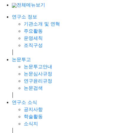
전체메뉴보기
연구소 정보
기관소개 및 연혁
주요활동
운영세칙
조직구성
|
논문투고
논문투고안내
논문심사규정
연구윤리규정
논문검색
|
연구소 소식
공지사항
학술활동
소식지
|