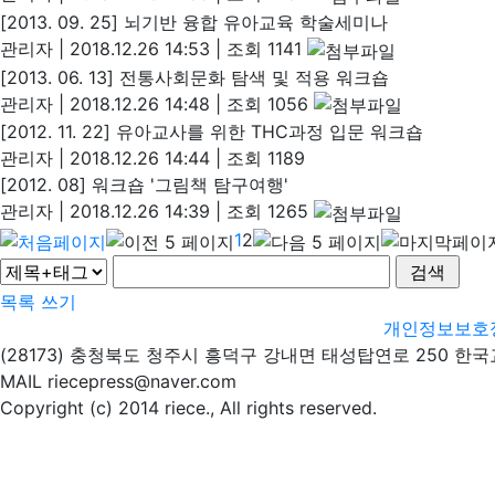
[2013. 09. 25] 뇌기반 융합 유아교육 학술세미나
관리자
|
2018.12.26 14:53
|
조회 1141
[2013. 06. 13] 전통사회문화 탐색 및 적용 워크숍
관리자
|
2018.12.26 14:48
|
조회 1056
[2012. 11. 22] 유아교사를 위한 THC과정 입문 워크숍
관리자
|
2018.12.26 14:44
|
조회 1189
[2012. 08] 워크숍 '그림책 탐구여행'
관리자
|
2018.12.26 14:39
|
조회 1265
1
2
목록
쓰기
개인정보보호
(28173) 충청북도 청주시 흥덕구 강내면 태성탑연로 250 한
MAIL riecepress@naver.com
Copyright (c) 2014 riece., All rights reserved.