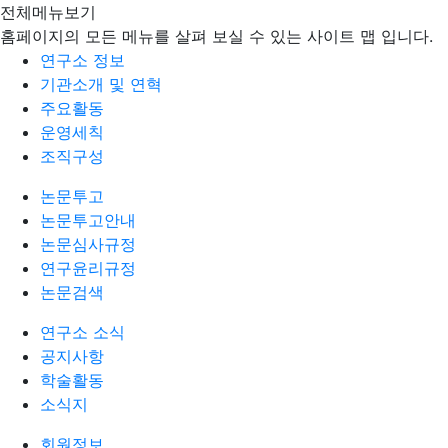
전체메뉴보기
홈페이지의 모든 메뉴를 살펴 보실 수 있는 사이트 맵 입니다.
연구소 정보
기관소개 및 연혁
주요활동
운영세칙
조직구성
논문투고
논문투고안내
논문심사규정
연구윤리규정
논문검색
연구소 소식
공지사항
학술활동
소식지
회원정보