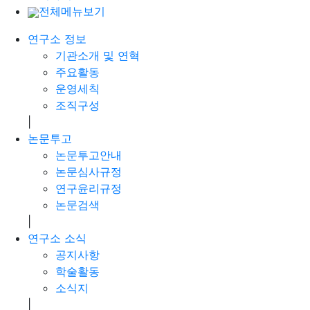
전체메뉴보기
연구소 정보
기관소개 및 연혁
주요활동
운영세칙
조직구성
|
논문투고
논문투고안내
논문심사규정
연구윤리규정
논문검색
|
연구소 소식
공지사항
학술활동
소식지
|