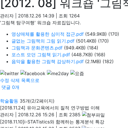
[2012. 08] 워크숍 '그
관리자
|
2018.12.26 14:39
|
조회
1264
'그림책 탐구여행' 워크숍 자료집입니다.
영상매체를 활용한 심미적 접근.pdf
(549.9KB)
(170)
글없는 그림책의 그림 읽기.pdf
(501.4KB)
(170)
그림책과 문화콘텐츠.pdf
(949.4KB)
(184)
포스트 모던 그림책 읽기.pdf
(448.7KB)
(168)
음악을 활용한 그림책 감상하기.pdf
(2.1MB)
(182)
수정
삭제
목록으로
댓글
0
개
학술활동
35개(2/2페이지)
[2018.11.24] 유아교육에서의 질적 연구방법 이해
관리자
|
2018.12.26 15:26
|
조회 2385
[2018.11.10]i-STATistics와 함께하는 통계분석 특강