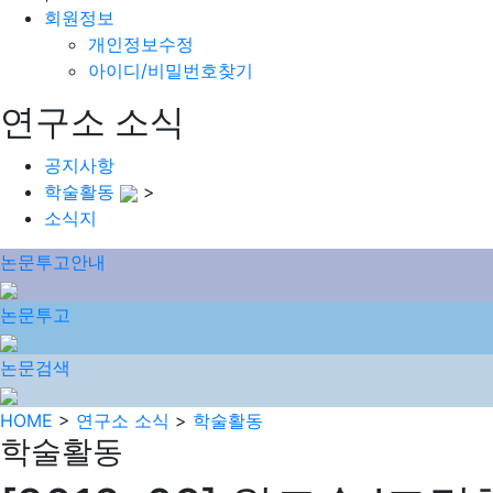
회원정보
개인정보수정
아이디/비밀번호찾기
연구소 소식
공지사항
학술활동
>
소식지
논문투고안내
논문투고
논문검색
HOME
>
연구소 소식
>
학술활동
학술활동